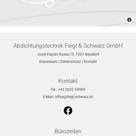
Abdichtungstechnik Feigl & Schwarz GmbH
Josef-Haydn-Gasse 19, 7201 Neudörfl
Impressum
|
Datenschutz
|
Kontakt
Kontakt
Tel.:
+43 2622 34909
E-Mail:
office@feigl-schwarz.at
Bürozeiten