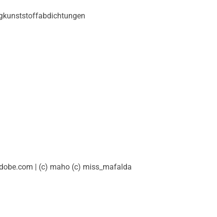
gkunststoffabdichtungen
adobe.com | (c) maho (c) miss_mafalda