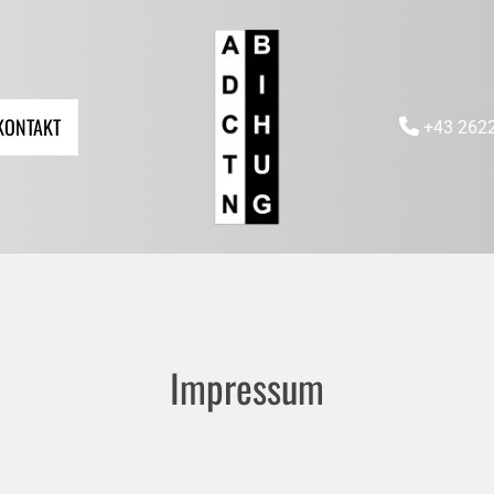
KONTAKT

+43 262
Impressum