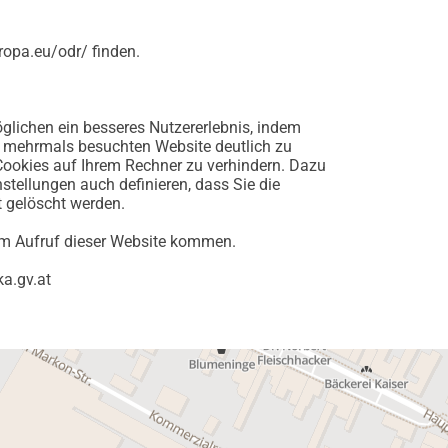
uropa.eu/odr/
finden.
öglichen ein besseres Nutzererlebnis, indem
r mehrmals besuchten Website deutlich zu
 Cookies auf Ihrem Rechner zu verhindern. Dazu
stellungen auch definieren, dass Sie die
t gelöscht werden.
eim Aufruf dieser Website kommen.
ka.gv.at