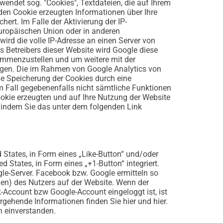
wendet sog. "Cookies", Textdateien, die auf Ihrem
den Cookie erzeugten Informationen über Ihre
rt. Im Falle der Aktivierung der IP-
Europäischen Union oder in anderen
rd die volle IP-Adresse an einen Server von
s Betreibers dieser Website wird Google diese
ammenzustellen und um weitere mit der
ngen. Die im Rahmen von Google Analytics von
e Speicherung der Cookies durch eine
em Fall gegebenenfalls nicht sämtliche Funktionen
okie erzeugten und auf Ihre Nutzung der Website
, indem Sie das unter dem folgenden Link
 States, in Form eines „Like-Button“ und/oder
States, in Form eines „+1-Button“ integriert.
e-Server. Facebook bzw. Google ermitteln so
en) des Nutzers auf der Website. Wenn der
-Account bzw Google-Account eingeloggt ist, ist
ergehende Informationen finden Sie
hier
und
hier
.
h einverstanden.