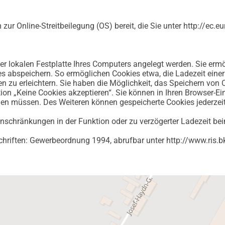
zur Online-Streitbeilegung (OS) bereit, die Sie unter
http://ec.e
der lokalen Festplatte Ihres Computers angelegt werden. Sie erm
s abspeichern. So ermöglichen Cookies etwa, die Ladezeit eine
n zu erleichtern. Sie haben die Möglichkeit, das Speichern von
ion „Keine Cookies akzeptieren“. Sie können in Ihren Browser-Ein
igen müssen. Des Weiteren können gespeicherte Cookies jederzei
Einschränkungen in der Funktion oder zu verzögerter Ladezeit b
chriften: Gewerbeordnung 1994, abrufbar unter
http://www.ris.b