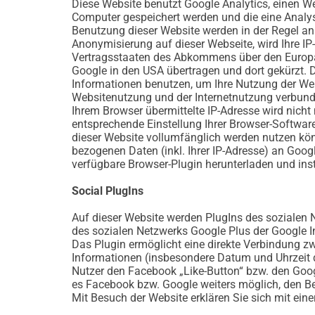
Diese Website benutzt Google Analytics, einen We
Computer gespeichert werden und die eine Analys
Benutzung dieser Website werden in der Regel an 
Anonymisierung auf dieser Webseite, wird Ihre I
Vertragsstaaten des Abkommens über den Europäi
Google in den USA übertragen und dort gekürzt. D
Informationen benutzen, um Ihre Nutzung der We
Websitenutzung und der Internetnutzung verbund
Ihrem Browser übermittelte IP-Adresse wird nich
entsprechende Einstellung Ihrer Browser-Software
dieser Website vollumfänglich werden nutzen kön
bezogenen Daten (inkl. Ihrer IP-Adresse) an Goog
verfügbare Browser-Plugin herunterladen und inst
Social PlugIns
Auf dieser Website werden PlugIns des sozialen N
des sozialen Netzwerks Google Plus der Google In
Das Plugin ermöglicht eine direkte Verbindung 
Informationen (insbesondere Datum und Uhrzeit 
Nutzer den Facebook „Like-Button“ bzw. den Goog
es Facebook bzw. Google weiters möglich, den B
Mit Besuch der Website erklären Sie sich mit ein