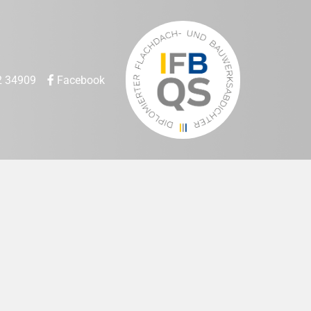
2 34909
Facebook
