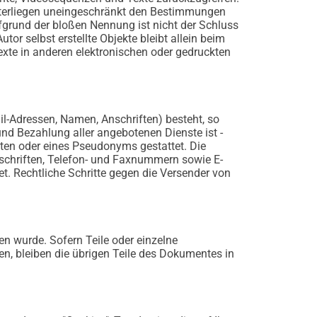
nterliegen uneingeschränkt den Bestimmungen
ufgrund der bloßen Nennung ist nicht der Schluss
tor selbst erstellte Objekte bleibt allein beim
xte in anderen elektronischen oder gedruckten
il-Adressen, Namen, Anschriften) besteht, so
und Bezahlung aller angebotenen Dienste ist -
ten oder eines Pseudonyms gestattet. Die
schriften, Telefon- und Faxnummern sowie E-
t. Rechtliche Schritte gegen die Versender von
en wurde. Sofern Teile oder einzelne
en, bleiben die übrigen Teile des Dokumentes in