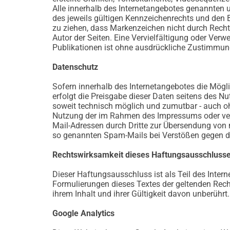
Alle innerhalb des Internetangebotes genannten
des jeweils gültigen Kennzeichenrechts und den B
zu ziehen, dass Markenzeichen nicht durch Rechte D
Autor der Seiten. Eine Vervielfältigung oder Ve
Publikationen ist ohne ausdrückliche Zustimmung
Datenschutz
Sofern innerhalb des Internetangebotes die Mögli
erfolgt die Preisgabe dieser Daten seitens des N
soweit technisch möglich und zumutbar - auch o
Nutzung der im Rahmen des Impressums oder verg
Mail-Adressen durch Dritte zur Übersendung von n
so genannten Spam-Mails bei Verstößen gegen di
Rechtswirksamkeit dieses Haftungsausschluss
Dieser Haftungsausschluss ist als Teil des Inter
Formulierungen dieses Textes der geltenden Recht
ihrem Inhalt und ihrer Gültigkeit davon unberührt.
Google Analytics